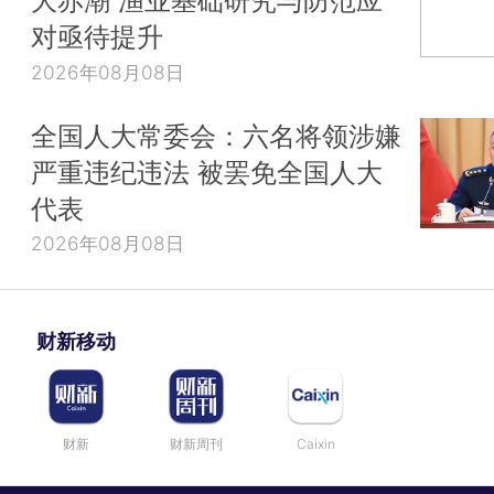
大赤潮 渔业基础研究与防范应
对亟待提升
2026年08月08日
全国人大常委会：六名将领涉嫌
严重违纪违法 被罢免全国人大
代表
2026年08月08日
财新移动
财新
财新周刊
Caixin