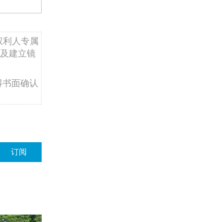
权利人专属
及建立镜
得书面确认
订阅