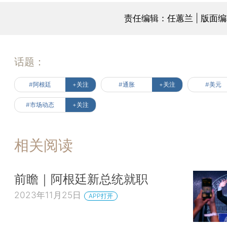
责任编辑：任蕙兰 | 版面
话题：
#阿根廷
+关注
#通胀
+关注
#美元
#市场动态
+关注
相关阅读
前瞻｜阿根廷新总统就职
2023年11月25日
APP打开