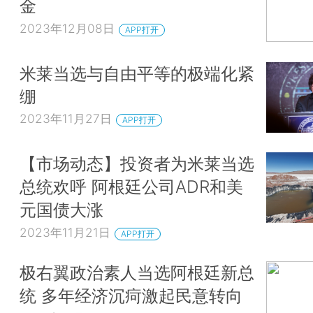
金
2023年12月08日
APP打开
米莱当选与自由平等的极端化紧
绷
2023年11月27日
APP打开
【市场动态】投资者为米莱当选
总统欢呼 阿根廷公司ADR和美
元国债大涨
2023年11月21日
APP打开
极右翼政治素人当选阿根廷新总
统 多年经济沉疴激起民意转向