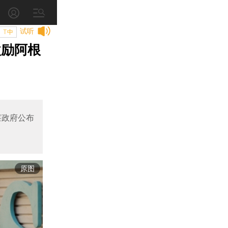
试听
T中
激励阿根
莱政府公布
原图