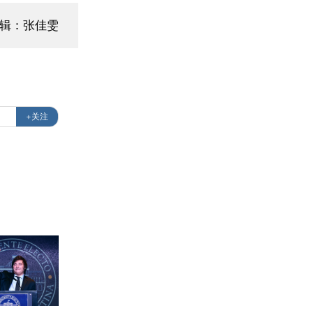
编辑：张佳雯
+关注