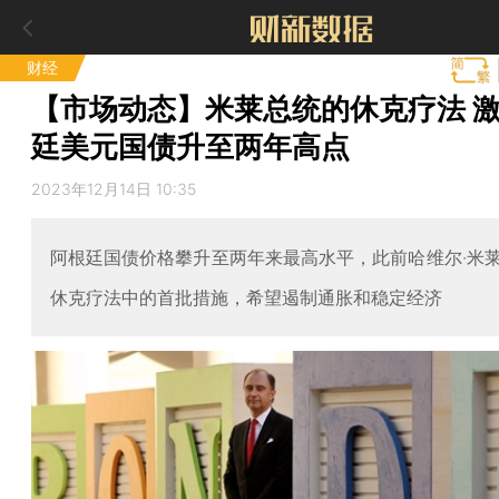
财经
【市场动态】米莱总统的休克疗法 
廷美元国债升至两年高点
2023年12月14日 10:35
阿根廷国债价格攀升至两年来最高水平，此前哈维尔·米
休克疗法中的首批措施，希望遏制通胀和稳定经济