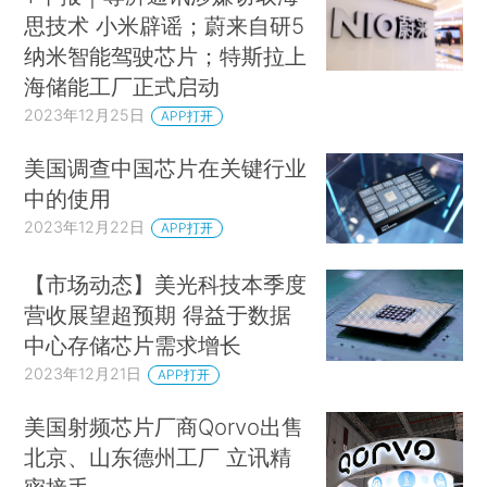
思技术 小米辟谣；蔚来自研5
纳米智能驾驶芯片；特斯拉上
海储能工厂正式启动
2023年12月25日
APP打开
美国调查中国芯片在关键行业
中的使用
2023年12月22日
APP打开
【市场动态】美光科技本季度
营收展望超预期 得益于数据
中心存储芯片需求增长
2023年12月21日
APP打开
美国射频芯片厂商Qorvo出售
北京、山东德州工厂 立讯精