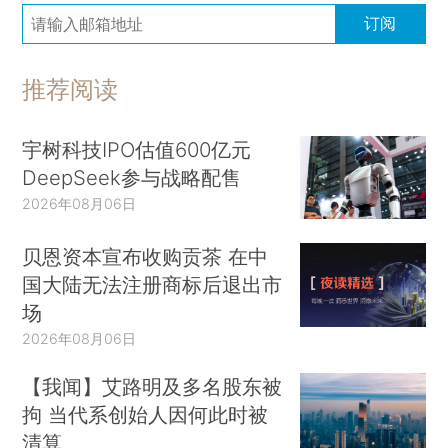
订阅
推荐阅读
宇树科技IPO估值600亿元
DeepSeek参与战略配售
2026年08月06日
贝恩资本宣布收购贡茶 在中
国大陆无法注册商标后退出市
场
2026年08月06日
【我闻】艾路明及多名股东被
拘 当代系创始人因何此时被
清算