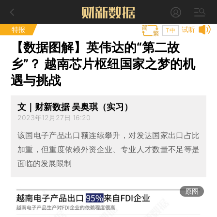
特报
试听
T中
【数据图解】英伟达的“第二故
乡”？ 越南芯片枢纽国家之梦的机
遇与挑战
文｜财新数据 吴奥琪（实习）
2023年12月27日 16:20
该国电子产品出口额连续攀升，对发达国家出口占比
加重，但重度依赖外资企业、专业人才数量不足等是
面临的发展限制
原图