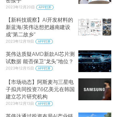
密接手
2023年12月20日
APP打开
【新科技观察】AI开发材料的
新蓝海/英伟达想把越南建设
成“第二故乡”
2023年12月19日
APP打开
英伟达质疑AMD新款AI芯片测
试数据 能否保卫“龙头”地位？
2023年12月15日
APP打开
【市场动态】阿斯麦与三星电
子拟共同投资7.6亿美元在韩国
建立芯片研究机构
2023年12月13日
APP打开
英伟达通过投资布局AI产业链