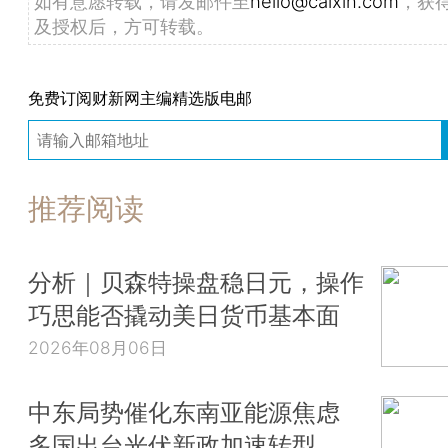
如有意愿转载，请发邮件至
hello@caixin.com
，获
及授权后，方可转载。
免费订阅财新网主编精选版电邮
推荐阅读
分析｜贝森特操盘稳日元，操作
巧思能否撬动美日货币基本面
2026年08月06日
中东局势催化东南亚能源焦虑
多国出台光伏新政加速转型