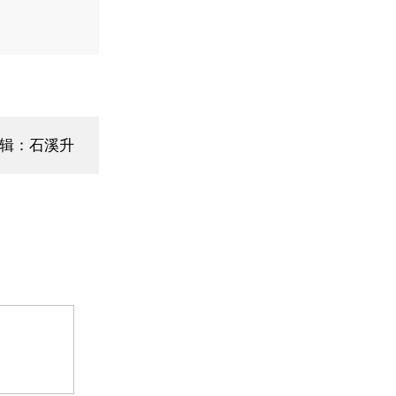
编辑：石溪升