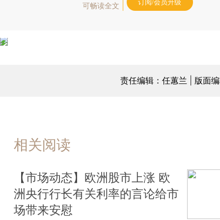
订阅/会员升级
可畅读全文
责任编辑：任蕙兰 | 版面
相关阅读
【市场动态】欧洲股市上涨 欧
洲央行行长有关利率的言论给市
场带来安慰