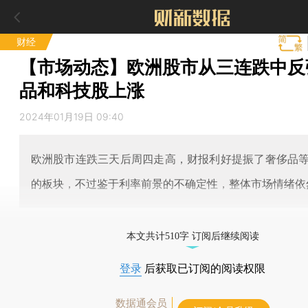
财经
【市场动态】欧洲股市从三连跌中反
品和科技股上涨
2024年01月19日 09:40
欧洲股市连跌三天后周四走高，财报利好提振了奢侈品
的板块，不过鉴于利率前景的不确定性，整体市场情绪依
本文共计510字 订阅后继续阅读
登录
后获取已订阅的阅读权限
数据通会员