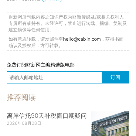
财新网所刊载内容之知识产权为财新传媒及/或相关权利人
专属所有或持有。未经许可，禁止进行转载、摘编、复制及
建立镜像等任何使用。
如有意愿转载，请发邮件至
hello@caixin.com
，获得书面
确认及授权后，方可转载。
免费订阅财新网主编精选版电邮
订阅
推荐阅读
离岸信托90天补税窗口期疑问
2026年08月08日