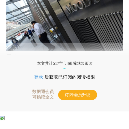
图/Getty
本文共计517字 订阅后继续阅读
登录
后获取已订阅的阅读权限
数据通会员
订阅/会员升级
可畅读全文