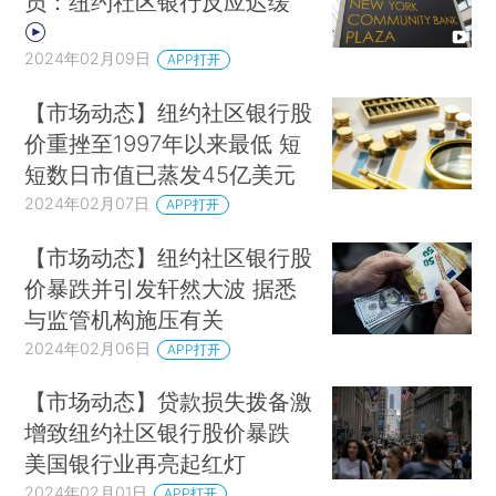
员：纽约社区银行反应迟缓
2024年02月09日
APP打开
【市场动态】纽约社区银行股
价重挫至1997年以来最低 短
短数日市值已蒸发45亿美元
2024年02月07日
APP打开
【市场动态】纽约社区银行股
价暴跌并引发轩然大波 据悉
与监管机构施压有关
2024年02月06日
APP打开
【市场动态】贷款损失拨备激
增致纽约社区银行股价暴跌
美国银行业再亮起红灯
2024年02月01日
APP打开