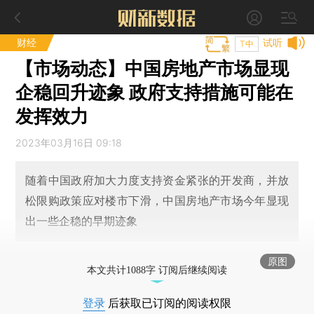
财经
试听
T中
【市场动态】中国房地产市场显现
企稳回升迹象 政府支持措施可能在
发挥效力
2023年03月16日 09:18
随着中国政府加大力度支持资金紧张的开发商，并放
松限购政策应对楼市下滑，中国房地产市场今年显现
出一些企稳的早期迹象
原图
本文共计1088字 订阅后继续阅读
登录
后获取已订阅的阅读权限