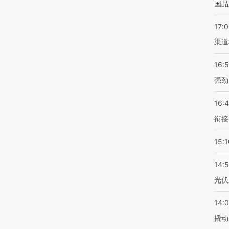
国品
17:
渠道
16:
强劲
16:
衔接
15:1
14:
光伏
14:
撬动