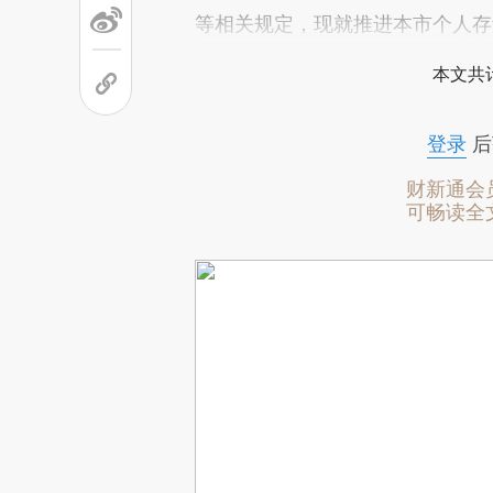
等相关规定，现就推进本市个人存
本文共计
登录
后
财新通会
可畅读全