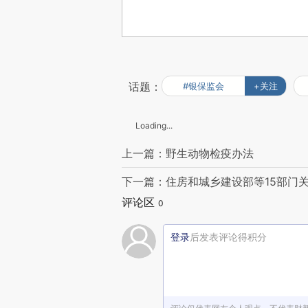
话题：
#银保监会
+关注
Loading...
上一篇：野生动物检疫办法
下一篇：住房和城乡建设部等15部门
评论区
0
登录
后发表评论得积分