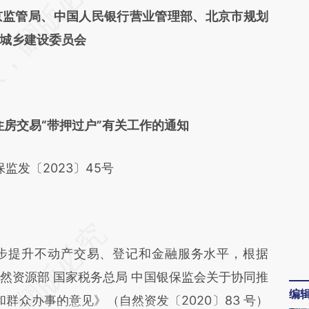
京监管局、中国人民银行营业管理部、北京市规划
差。不代表财新观点和立场。推荐点击链接阅读原
城乡建设委员会
房交易“带押过户”有关工作的通知
监发〔2023〕45号
提升不动产交易、登记和金融服务水平，根据
然资源部 国家税务总局 中国银保监会关于协同推
编
和群众办事的意见》（自然资发〔2020〕83 号）