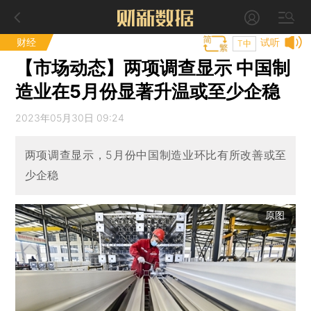
财经
试听
T中
【市场动态】两项调查显示 中国制
造业在5月份显著升温或至少企稳
2023年05月30日 09:24
两项调查显示，5月份中国制造业环比有所改善或至
少企稳
原图