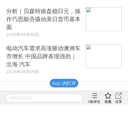
分析｜贝森特操盘稳日元，操
作巧思能否撬动美日货币基本
面
2026年08月06日
电动汽车需求高涨驱动澳洲车
市增长 中国品牌表现强劲｜
出海·汽车
2026年08月06日
App 内打开
财新移动
发表评论得积分
0
条评论
收藏
分享
财新
财新周刊
Caixin