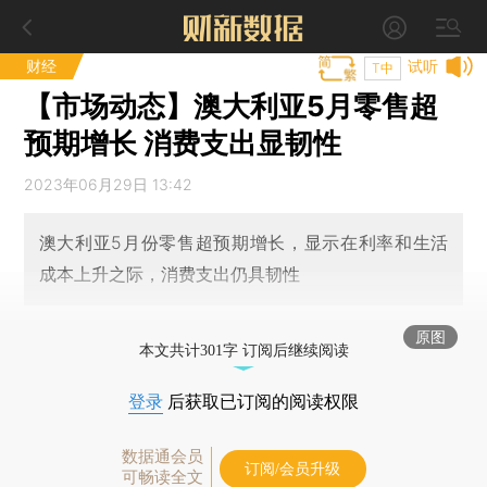
财经
试听
T中
【市场动态】澳大利亚5月零售超
预期增长 消费支出显韧性
2023年06月29日 13:42
澳大利亚5月份零售超预期增长，显示在利率和生活
成本上升之际，消费支出仍具韧性
原图
本文共计301字 订阅后继续阅读
登录
后获取已订阅的阅读权限
数据通会员
订阅/会员升级
可畅读全文