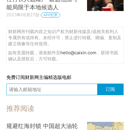
能局限于本地候选人
2023年06月27日
APP打开
财新网所刊载内容之知识产权为财新传媒及/或相关权利人
专属所有或持有。未经许可，禁止进行转载、摘编、复制及
建立镜像等任何使用。
如有意愿转载，请发邮件至
hello@caixin.com
，获得书面
确认及授权后，方可转载。
免费订阅财新网主编精选版电邮
订阅
推荐阅读
规避红海封锁 中国超大油轮