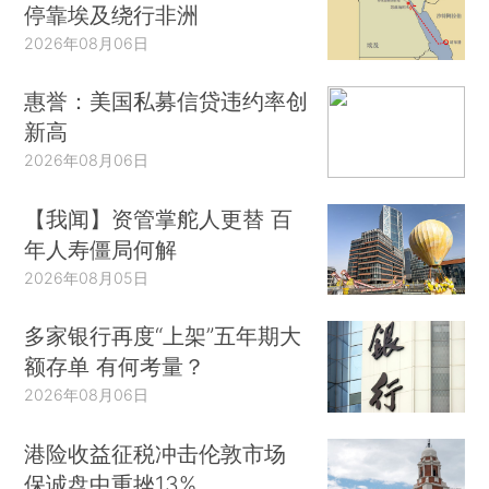
停靠埃及绕行非洲
2026年08月06日
惠誉：美国私募信贷违约率创
新高
2026年08月06日
【我闻】资管掌舵人更替 百
年人寿僵局何解
2026年08月05日
多家银行再度“上架”五年期大
额存单 有何考量？
2026年08月06日
港险收益征税冲击伦敦市场
保诚盘中重挫13%