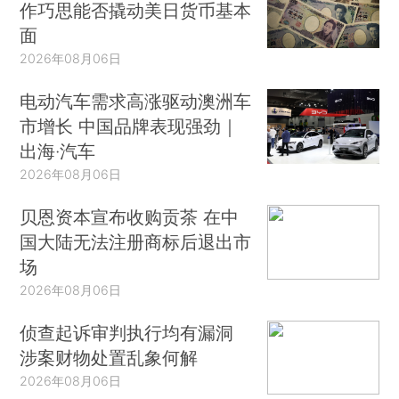
作巧思能否撬动美日货币基本
面
2026年08月06日
电动汽车需求高涨驱动澳洲车
市增长 中国品牌表现强劲｜
出海·汽车
2026年08月06日
贝恩资本宣布收购贡茶 在中
国大陆无法注册商标后退出市
场
2026年08月06日
侦查起诉审判执行均有漏洞
涉案财物处置乱象何解
2026年08月06日