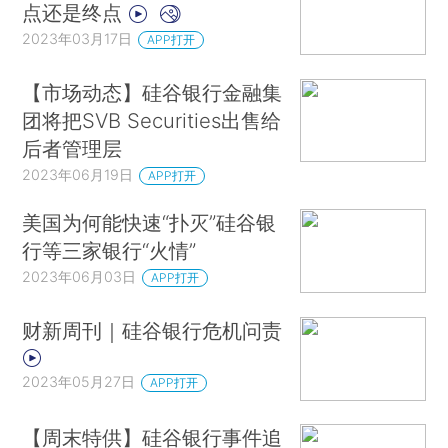
点还是终点
2023年03月17日
APP打开
【市场动态】硅谷银行金融集
团将把SVB Securities出售给
后者管理层
2023年06月19日
APP打开
美国为何能快速“扑灭”硅谷银
行等三家银行“火情”
2023年06月03日
APP打开
财新周刊｜硅谷银行危机问责
2023年05月27日
APP打开
【周末特供】硅谷银行事件追