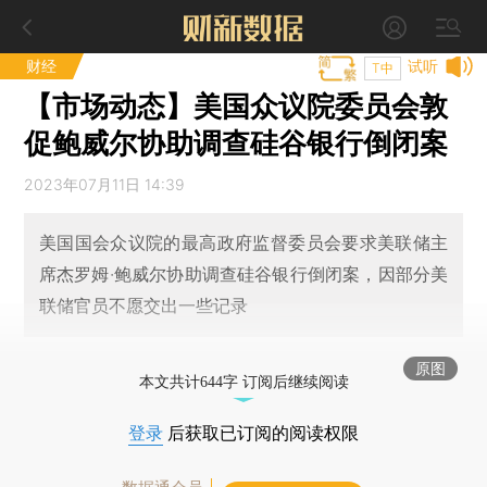
财经
试听
T中
【市场动态】美国众议院委员会敦
促鲍威尔协助调查硅谷银行倒闭案
2023年07月11日 14:39
美国国会众议院的最高政府监督委员会要求美联储主
席杰罗姆·鲍威尔协助调查硅谷银行倒闭案，因部分美
联储官员不愿交出一些记录
原图
本文共计644字 订阅后继续阅读
登录
后获取已订阅的阅读权限