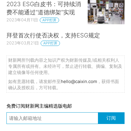
2023 ESG白皮书：可持续消
费不能通过“道德绑架”实现
2023年04月11日
APP打开
拜登首次行使否决权，支持ESG规定
2023年03月21日
APP打开
财新网所刊载内容之知识产权为财新传媒及/或相关权利人
专属所有或持有。未经许可，禁止进行转载、摘编、复制及
建立镜像等任何使用。
如有意愿转载，请发邮件至
hello@caixin.com
，获得书面
确认及授权后，方可转载。
免费订阅财新网主编精选版电邮
订阅