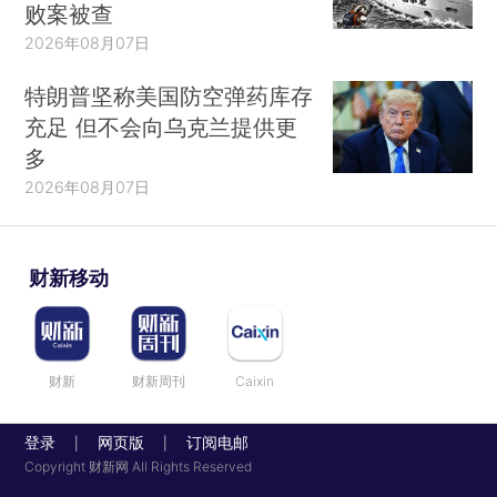
败案被查
2026年08月07日
特朗普坚称美国防空弹药库存
充足 但不会向乌克兰提供更
多
2026年08月07日
财新移动
财新
财新周刊
Caixin
登录
网页版
订阅电邮
|
|
Copyright 财新网 All Rights Reserved