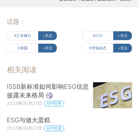
话题：
#汇丰银行
+关注
#ESG
+关注
#美国
+关注
#市场动态
+关注
相关阅读
ISSB新标准如何影响ESG信息
披露未来格局
2023年06月27日
APP打开
ESG与做大蛋糕
2023年06月27日
APP打开