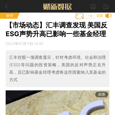
财经
试听
T中
【市场动态】汇丰调查发现 美国反
ESG声势升高已影响一些基金经理
2023年07月11日 14:52
汇丰控股一项调查显示，针对考虑环境、社会和治理
(ESG)等问题的投资策略，美国的反对声势正在升
高，且已影响基金经理考虑将这些因素纳入其基金的
方式
原图