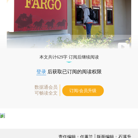
本文共计629字 订阅后继续阅读
登录
后获取已订阅的阅读权限
数据通会员
订阅/会员升级
可畅读全文
责任编辑：任蕙兰 | 版面编辑：石溪升