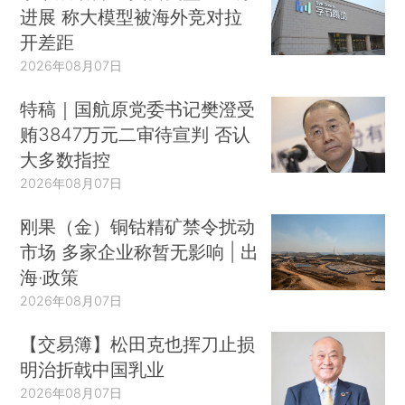
进展 称大模型被海外竞对拉
开差距
2026年08月07日
特稿｜国航原党委书记樊澄受
贿3847万元二审待宣判 否认
大多数指控
2026年08月07日
刚果（金）铜钴精矿禁令扰动
市场 多家企业称暂无影响 | 出
海·政策
2026年08月07日
【交易簿】松田克也挥刀止损
明治折戟中国乳业
2026年08月07日