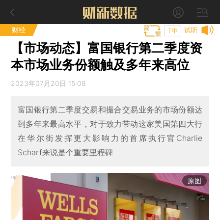
财经
试听
T中
【市场动态】富国银行第二季度资
本市场业务份额触及多年来高位
2023年07月20日 15:08
富国银行第二季度交易和撮合交易业务的市场份额达
到多年来最高水平，对于致力带动这家美国第四大行
在华尔街发挥更大影响力的首席执行官Charlie
Scharf来说是个重要里程碑
原图