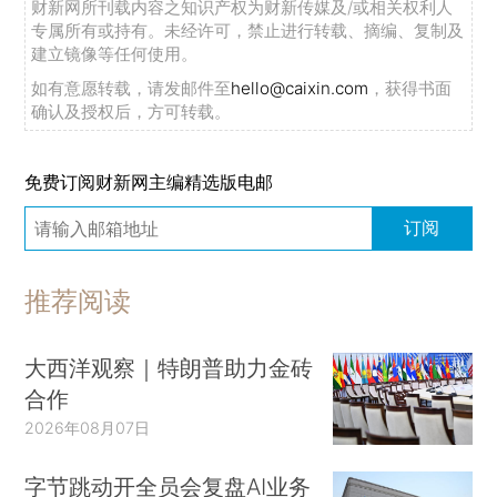
财新网所刊载内容之知识产权为财新传媒及/或相关权利人
专属所有或持有。未经许可，禁止进行转载、摘编、复制及
建立镜像等任何使用。
如有意愿转载，请发邮件至
hello@caixin.com
，获得书面
确认及授权后，方可转载。
免费订阅财新网主编精选版电邮
订阅
推荐阅读
大西洋观察｜特朗普助力金砖
合作
2026年08月07日
字节跳动开全员会复盘AI业务