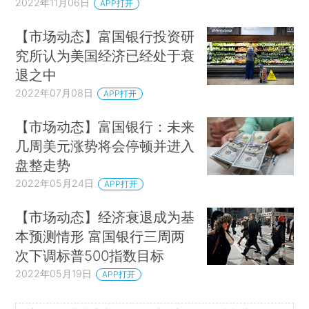
2022年11月06日
APP打开
【市场动态】富国银行投资研
究所认为美国经济已经处于衰
退之中
2022年07月08日
APP打开
【市场动态】富国银行：未来
几周美元涨势将会停顿并进入
盘整走势
2022年05月24日
APP打开
【市场动态】经济衰退成为基
本预测情形 富国银行三周两
次下调标普500指数目标
2022年05月19日
APP打开