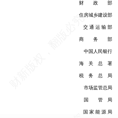
财 政 部
住房城乡建设部
交 通 运 输 部
商 务 部
中国人民银行
海 关 总 署
税 务 总 局
市场监管总局
国 管 局
国 家 能 源 局