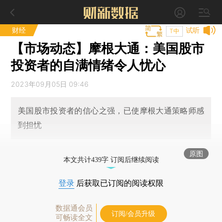
财经
试听
T中
【市场动态】摩根大通：美国股市
投资者的自满情绪令人忧心
2023年09月05日 09:46
美国股市投资者的信心之强，已使摩根大通策略师感
到担忧
原图
本文共计439字 订阅后继续阅读
登录
后获取已订阅的阅读权限
数据通会员
订阅/会员升级
可畅读全文