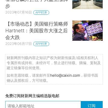
步
2023年07月16日
APP打开
【市场动态】美国银行策略师
Hartnett：美国股市大涨之后
会大跌
2023年06月17日
APP打开
财新网所刊载内容之知识产权为财新传媒及/或相关权利人
专属所有或持有。未经许可，禁止进行转载、摘编、复制及
建立镜像等任何使用。
如有意愿转载，请发邮件至
hello@caixin.com
，获得书面
确认及授权后，方可转载。
免费订阅财新网主编精选版电邮
订阅