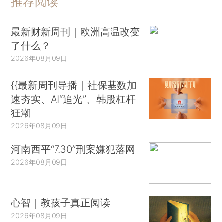
推荐阅读
最新财新周刊｜欧洲高温改变
了什么？
2026年08月09日
{{最新周刊导播｜社保基数加
速夯实、AI“追光”、韩股杠杆
狂潮
2026年08月09日
河南西平“7.30”刑案嫌犯落网
2026年08月09日
心智｜教孩子真正阅读
2026年08月09日