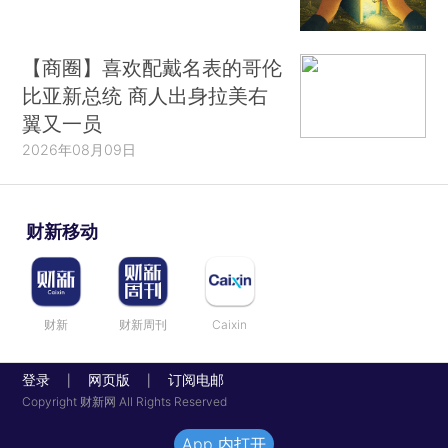
【商圈】喜欢配戴名表的哥伦
比亚新总统 商人出身拉美右
翼又一员
2026年08月09日
财新移动
财新
财新周刊
Caixin
登录
网页版
订阅电邮
|
|
Copyright 财新网 All Rights Reserved
App 内打开