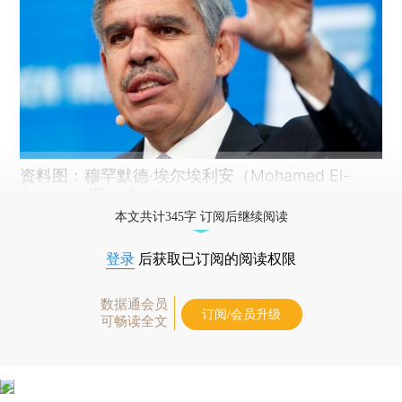
资料图：穆罕默德·埃尔埃利安（Mohamed El-
Erian）。图：IC photo
本文共计345字 订阅后继续阅读
登录
后获取已订阅的阅读权限
数据通会员
订阅/会员升级
可畅读全文