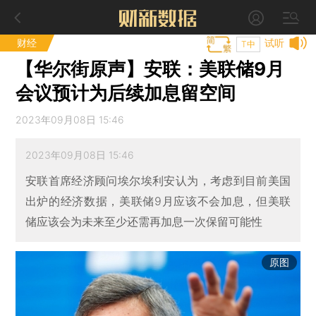
财经
试听
T中
【华尔街原声】安联：美联储9月
会议预计为后续加息留空间
2023年09月08日 15:46
2023年09月08日 15:46
安联首席经济顾问埃尔埃利安认为，考虑到目前美国
出炉的经济数据，美联储9月应该不会加息，但美联
储应该会为未来至少还需再加息一次保留可能性
原图