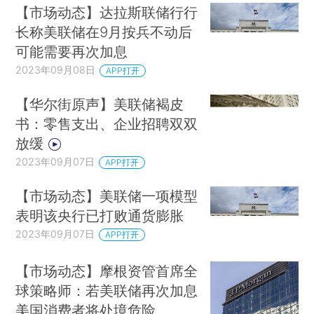
【市场动态】达拉斯联储行行
长称美联储在9月按兵不动后
可能需要再次加息
2023年09月08日
APP打开
【华尔街原声】美联储褐皮
书：零售支出、企业招聘双双
放缓
2023年09月07日
APP打开
【市场动态】美联储一项模型
表明该央行已打败通货膨胀
2023年09月07日
APP打开
【市场动态】摩根资管首席全
球策略师：若美联储再次加息
美国消费者将处境危险