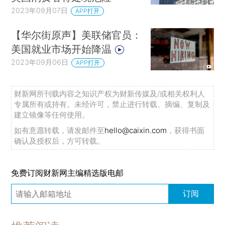
2023年09月07日
APP打开
【华尔街原声】美联储官员：
美国就业市场开始降温
2023年09月06日
APP打开
财新网所刊载内容之知识产权为财新传媒及/或相关权利人
专属所有或持有。未经许可，禁止进行转载、摘编、复制及
建立镜像等任何使用。
如有意愿转载，请发邮件至
hello@caixin.com
，获得书面
确认及授权后，方可转载。
免费订阅财新网主编精选版电邮
订阅