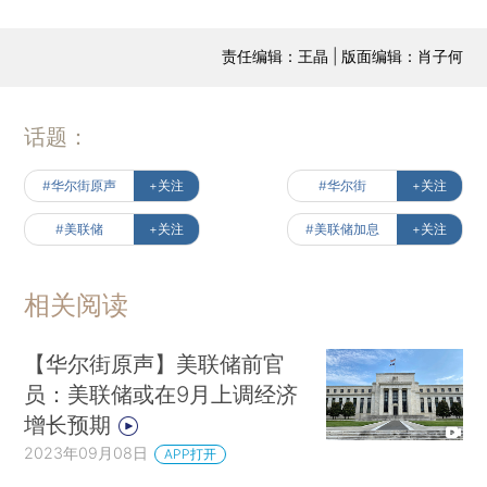
责任编辑：王晶 | 版面编辑：肖子何
话题：
#华尔街原声
+关注
#华尔街
+关注
#美联储
+关注
#美联储加息
+关注
相关阅读
【华尔街原声】美联储前官
员：美联储或在9月上调经济
增长预期
2023年09月08日
APP打开