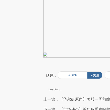
话题：
#GDP
+关注
Loading...
上一篇：【华尔街原声】美股一周前瞻：
下一篇：【市场动态】近年备受青睐