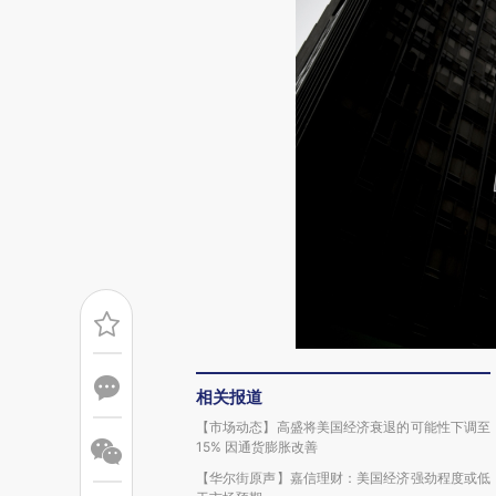
相关报道
【市场动态】高盛将美国经济衰退的可能性下调至
15% 因通货膨胀改善
【华尔街原声】嘉信理财：美国经济强劲程度或低