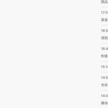
国品
17:
渠道
16:
强劲
16:
衔接
15:1
14:
光伏
14:
撬动