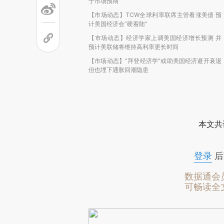
于市场预期
【市场动态】TCW全球利率联席主管看涨美债 预
计美国经济会“硬着陆”
【市场动态】经济学家上调美国经济增长预测 并
预计美联储将维持高利率更长时间
【市场动态】“拜登经济学”或助美国经济避开衰退
但也埋下通胀回潮隐患
本文共
登录
后
数据通会
可畅读全