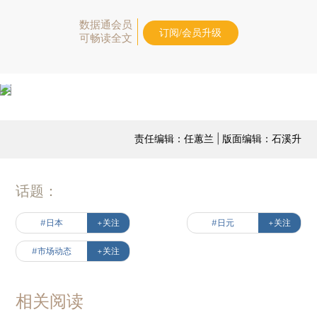
数据通会员
订阅/会员升级
可畅读全文
责任编辑：任蕙兰 | 版面编辑：石溪升
话题：
#日本
+关注
#日元
+关注
#市场动态
+关注
相关阅读