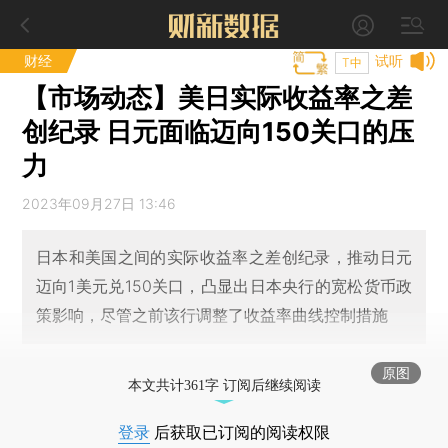
财经
试听
T中
【市场动态】美日实际收益率之差
创纪录 日元面临迈向150关口的压
力
2023年09月27日 13:46
日本和美国之间的实际收益率之差创纪录，推动日元
迈向1美元兑150关口，凸显出日本央行的宽松货币政
策影响，尽管之前该行调整了收益率曲线控制措施
原图
本文共计361字 订阅后继续阅读
登录
后获取已订阅的阅读权限