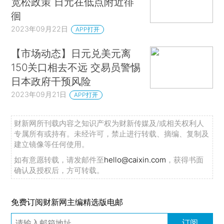
宽松政策 日元在低点附近徘
徊
2023年09月22日
APP打开
【市场动态】日元兑美元离
150关口相去不远 交易员警惕
日本政府干预风险
2023年09月21日
APP打开
财新网所刊载内容之知识产权为财新传媒及/或相关权利人
专属所有或持有。未经许可，禁止进行转载、摘编、复制及
建立镜像等任何使用。
如有意愿转载，请发邮件至
hello@caixin.com
，获得书面
确认及授权后，方可转载。
免费订阅财新网主编精选版电邮
订阅