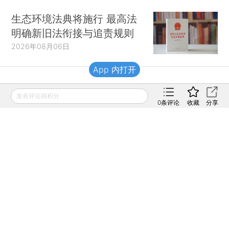
生态环境法典将施行 最高法
明确新旧法衔接与追责规则
2026年08月06日
App 内打开
财新移动
发表评论得积分
0
条评论
收藏
分享
财新
财新周刊
Caixin
登录
网页版
订阅电邮
|
|
Copyright 财新网 All Rights Reserved