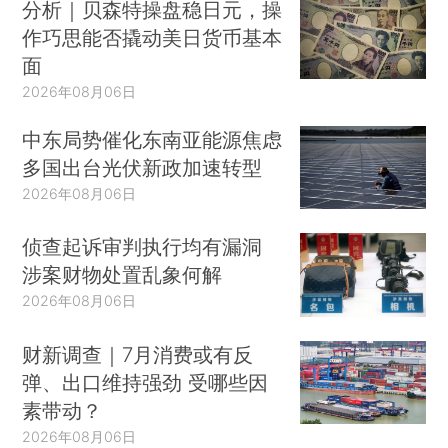
分析｜贝森特操盘稳日元，操
作巧思能否撬动美日货币基本
面
2026年08月06日
中东局势催化东南亚能源焦虑
多国出台光伏新政加速转型
2026年08月06日
侦查起诉审判执行均有漏洞
涉案财物处置乱象何解
2026年08月06日
财新调查｜7月消费或有反
弹、出口维持强劲 受哪些因
素带动？
2026年08月06日