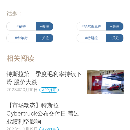
话题：
#福特
+关注
#华尔街原声
+关注
#华尔街
+关注
#特斯拉
+关注
相关阅读
特斯拉第三季度毛利率持续下
滑 股价大跌
2023年10月19日
APP打开
【市场动态】特斯拉
Cybertruck公布交付日 盖过
业绩利空影响
2023年10月19日
APP打开