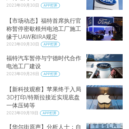
2023年09月30日
APP打开
【市场动态】福特首席执行官
称暂停密歇根州电池工厂施工
缘于UAW和IRA规定
2023年09月30日
APP打开
福特汽车暂停与宁德时代合作
电池工厂建设
2023年09月26日
APP打开
【新科技观察】苹果终于入局
3D打印/特斯拉接近实现底盘
一体压铸等
2023年09月19日
APP打开
【华尔街原声】分析人士：自