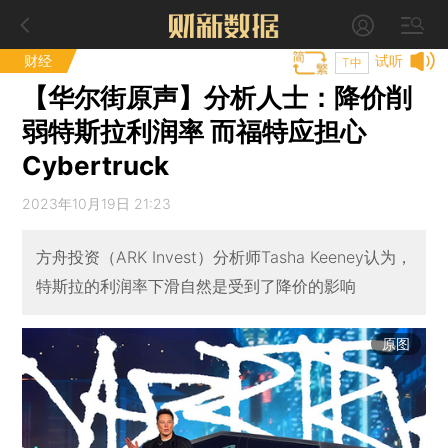
财经
试听
T中
【华尔街原声】分析人士：降价削
弱特斯拉利润率 而福特应担心
Cybertruck
2023年10月19日 21:23
方舟投资（ARK Invest）分析师Tasha Keeney认为，
特斯拉的利润率下滑自然是受到了降价的影响
原图