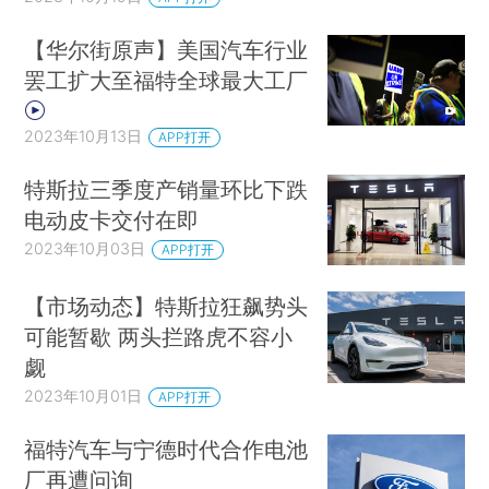
【华尔街原声】美国汽车行业
罢工扩大至福特全球最大工厂
2023年10月13日
APP打开
特斯拉三季度产销量环比下跌
电动皮卡交付在即
2023年10月03日
APP打开
【市场动态】特斯拉狂飙势头
可能暂歇 两头拦路虎不容小
觑
2023年10月01日
APP打开
福特汽车与宁德时代合作电池
厂再遭问询