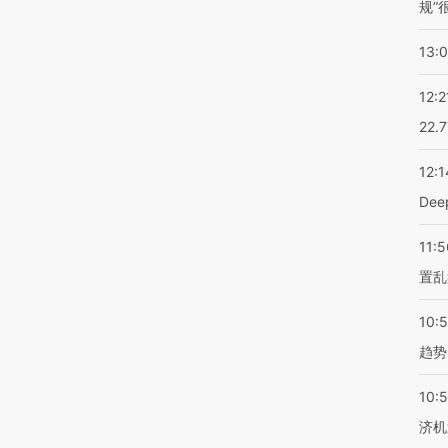
规”
13:
12:2
22.
12:1
De
11:5
置乱
10:
趋势
10:
济机