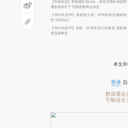
【市场动态】美联储官员Daly：若经济增长强劲而
通胀居高不下 可能需要再次加息
【华尔街原声】美联储主席：对利率的足够限制
性“没有信心”
【华尔街原声】安联：若美经济过快衰退 美联储
将迅速降息
本文共
登录
后
数据通会
可畅读全