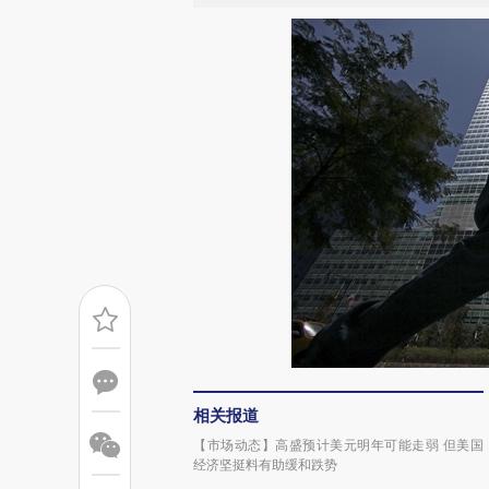
相关报道
【市场动态】高盛预计美元明年可能走弱 但美国
经济坚挺料有助缓和跌势