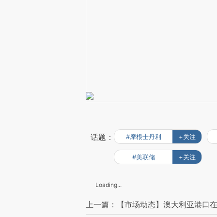
话题：
#摩根士丹利
+关注
#美联储
+关注
Loading...
上一篇：【市场动态】澳大利亚港口在缓