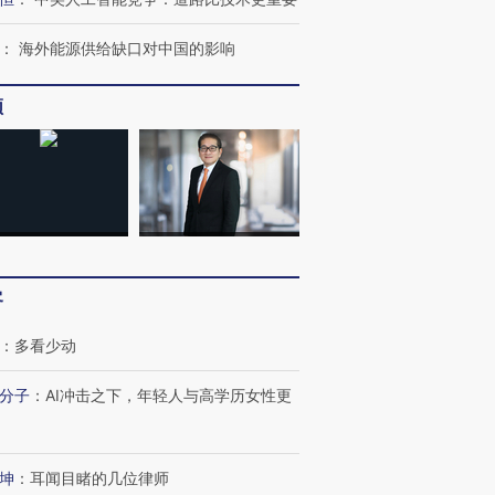
：
海外能源供给缺口对中国的影响
频
客
：
多看少动
分子
：
AI冲击之下，年轻人与高学历女性更
坤
：
耳闻目睹的几位律师