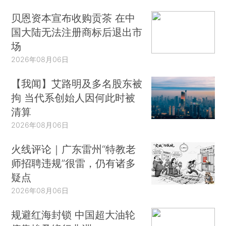
贝恩资本宣布收购贡茶 在中
国大陆无法注册商标后退出市
场
2026年08月06日
【我闻】艾路明及多名股东被
拘 当代系创始人因何此时被
清算
2026年08月06日
火线评论｜广东雷州“特教老
师招聘违规”很雷，仍有诸多
疑点
2026年08月06日
规避红海封锁 中国超大油轮