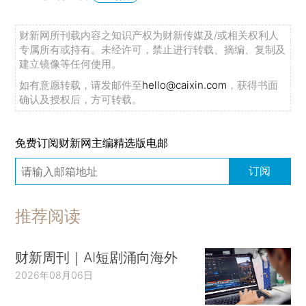
财新网所刊载内容之知识产权为财新传媒及/或相关权利人
专属所有或持有。未经许可，禁止进行转载、摘编、复制及
建立镜像等任何使用。
如有意愿转载，请发邮件至
hello@caixin.com
，获得书面
确认及授权后，方可转载。
免费订阅财新网主编精选版电邮
订阅
推荐阅读
财新周刊｜AI短剧涌向海外
2026年08月06日