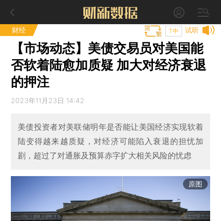
财经
试听
T中
【市场动态】美债交易员对美国能
否软着陆愈加质疑 加大对经济衰退
的押注
2023年11月23日 14:42
美债投资者对美联储明年是否能让美国经济实现软着
陆变得越来越质疑，对经济可能陷入衰退的担忧加
剧，超过了对通胀及预算赤字扩大相关风险的忧虑
原图