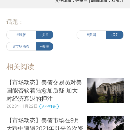
责任编辑：任蕙兰 | 版面编辑：石溪升
话题：
#通胀
+关注
#美国
+关注
#市场动态
+关注
相关阅读
【市场动态】美债交易员对美
国能否软着陆愈加质疑 加大
对经济衰退的押注
2023年11月22日
APP打开
【市场动态】美债市场在9月
大跌中遭遇2021年以来首次资