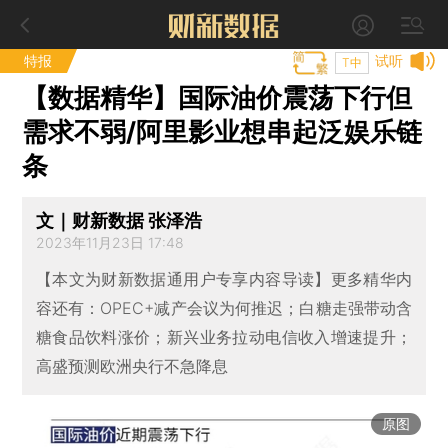
特报
试听
T中
【数据精华】国际油价震荡下行但
需求不弱/阿里影业想串起泛娱乐链
条
文｜财新数据 张泽浩
2023年11月23日 17:48
【本文为财新数据通用户专享内容导读】更多精华内
容还有：OPEC+减产会议为何推迟；白糖走强带动含
糖食品饮料涨价；新兴业务拉动电信收入增速提升；
高盛预测欧洲央行不急降息
原图