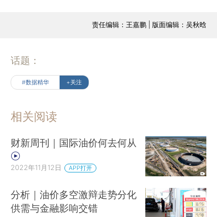
责任编辑：王嘉鹏 | 版面编辑：吴秋晗
话题：
#数据精华
+关注
相关阅读
财新周刊｜国际油价何去何从
2022年11月12日
APP打开
分析｜油价多空激辩走势分化
供需与金融影响交错