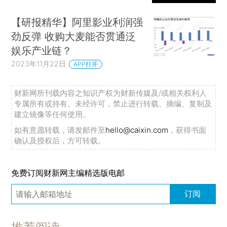
【研报精华】阿里影业利润强
劲反弹 收购大麦能否贯通泛
娱乐产业链？
2023年11月22日
APP打开
财新网所刊载内容之知识产权为财新传媒及/或相关权利人
专属所有或持有。未经许可，禁止进行转载、摘编、复制及
建立镜像等任何使用。
如有意愿转载，请发邮件至
hello@caixin.com
，获得书面
确认及授权后，方可转载。
免费订阅财新网主编精选版电邮
订阅