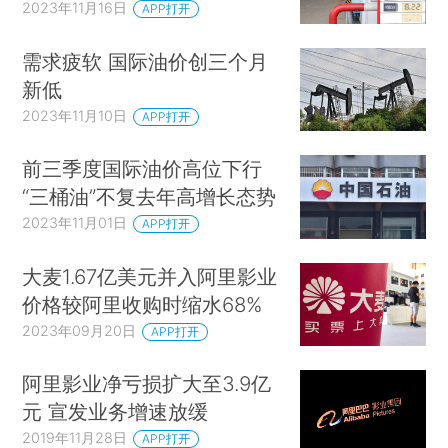
2023年11月16日
APP打开
需求疲软 国际油价创三个月
新低
2023年11月10日
APP打开
前三季度国际油价高位下行
“三桶油”不复去年高增长态势
2023年11月01日
APP打开
大麦1.67亿美元并入阿里影业
价格较阿里收购时缩水68%
2023年09月20日
APP打开
阿里影业净亏损扩大至3.9亿
元 宣发业务增速放缓
2019年11月28日
APP打开