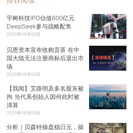
推荐阅读
宇树科技IPO估值600亿元
DeepSeek参与战略配售
2026年08月06日
贝恩资本宣布收购贡茶 在中
国大陆无法注册商标后退出市
场
2026年08月06日
【我闻】艾路明及多名股东被
拘 当代系创始人因何此时被
清算
2026年08月06日
分析｜贝森特操盘稳日元，操