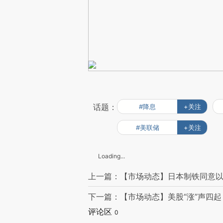
话题：
#降息
+关注
#美联储
+关注
Loading...
上一篇：【市场动态】日本制铁同意以
下一篇：【市场动态】美股“涨”声四
评论区
0