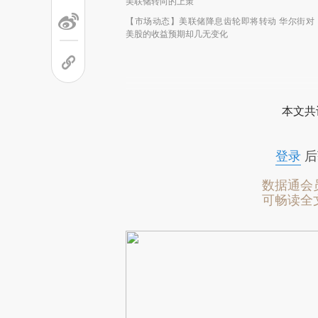
美联储转向的上策
【市场动态】美联储降息齿轮即将转动 华尔街对
美股的收益预期却几无变化
本文共
登录
后
数据通会
可畅读全