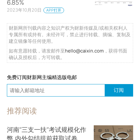
6.85%
2023年10月20日
APP打开
财新网所刊载内容之知识产权为财新传媒及/或相关权利人
专属所有或持有。未经许可，禁止进行转载、摘编、复制及
建立镜像等任何使用。
如有意愿转载，请发邮件至
hello@caixin.com
，获得书面
确认及授权后，方可转载。
免费订阅财新网主编精选版电邮
订阅
推荐阅读
河南“三支一扶”考试规模化作
弊 内外勾结提前获取试卷