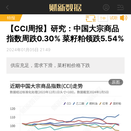
特报
试听
T中
【CCI周报】研究：中国大宗商品
指数周跌0.30% 菜籽粕领跌5.54%
2024年01月05日 21:49
供应充足，需求下滑，菜籽粕价格下跌
原图