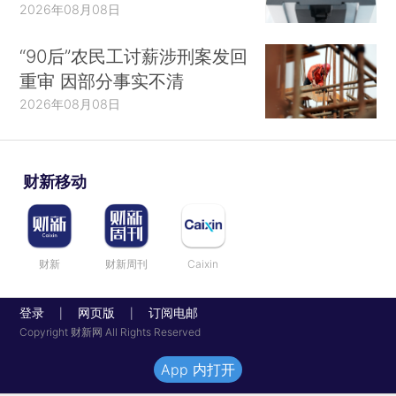
2026年08月08日
“90后”农民工讨薪涉刑案发回
重审 因部分事实不清
2026年08月08日
财新移动
财新
财新周刊
Caixin
登录
网页版
订阅电邮
|
|
Copyright 财新网 All Rights Reserved
App 内打开