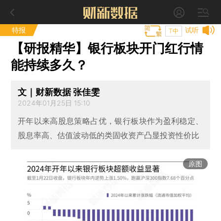
特报
试听
T中
【研报精华】银行板块开门红行情
能持续多久？
文｜财新数据 张佳雯
2024年01月25日 15:10
开年以来高股息策略占优，银行板块作为盈利稳定、
股息率高、估值波动低的类固收资产凸显投资性价比
原图