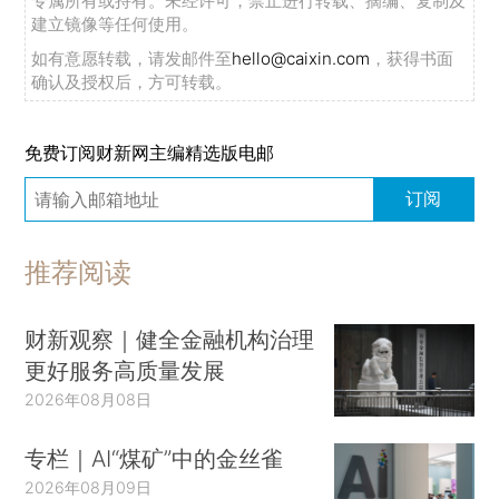
专属所有或持有。未经许可，禁止进行转载、摘编、复制及
建立镜像等任何使用。
如有意愿转载，请发邮件至
hello@caixin.com
，获得书面
确认及授权后，方可转载。
免费订阅财新网主编精选版电邮
订阅
推荐阅读
财新观察｜健全金融机构治理
更好服务高质量发展
2026年08月08日
专栏｜AI“煤矿”中的金丝雀
2026年08月09日