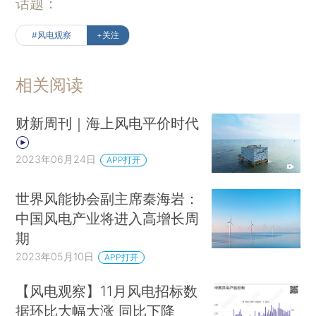
话题：
#风电观察
+关注
相关阅读
财新周刊｜海上风电平价时代
2023年06月24日
APP打开
世界风能协会副主席秦海岩：
中国风电产业将进入高增长周
期
2023年05月10日
APP打开
【风电观察】11月风电招标数
据环比大幅大涨 同比下降