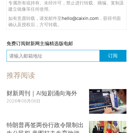
专属所有或持有。未经许可，禁止进行转载、摘编、复制及
建立镜像等任何使用。
如有意愿转载，请发邮件至
hello@caixin.com
，获得书面
确认及授权后，方可转载。
免费订阅财新网主编精选版电邮
订阅
推荐阅读
财新周刊｜AI短剧涌向海外
2026年08月06日
特朗普再签两份行政令限制出