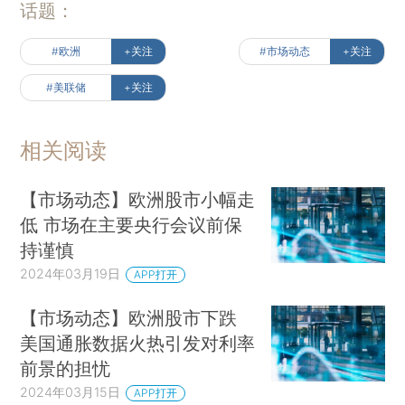
话题：
#欧洲
+关注
#市场动态
+关注
#美联储
+关注
相关阅读
【市场动态】欧洲股市小幅走
低 市场在主要央行会议前保
持谨慎
2024年03月19日
APP打开
【市场动态】欧洲股市下跌
美国通胀数据火热引发对利率
前景的担忧
2024年03月15日
APP打开