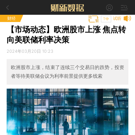
财经
试听
T中
【市场动态】欧洲股市上涨 焦点转
向美联储利率决策
2024年03月20日 10:23
欧洲股市上涨，结束了连续三个交易日的跌势，投资
者等待美联储会议为利率前景提供更多线索
原图