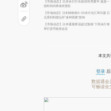
【市场动态】日本央行行长植田和男重申 政策一
段时间内将保持宽松
【市场动态】日本财相称G-20未讨论汇率问题 日
元受到利差以外“多种因素”影响
【市场动态】日本通胀降温超过预期 下周央行将
举行货币政策会议
本文共
登录
后
数据通会
可畅读全