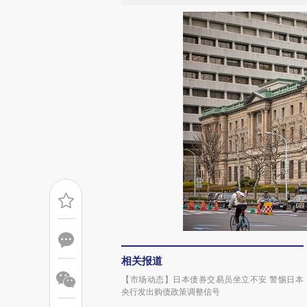
相关报道
【市场动态】日本债券交易员坐立不安 警惕日本
央行发出购债政策调整信号