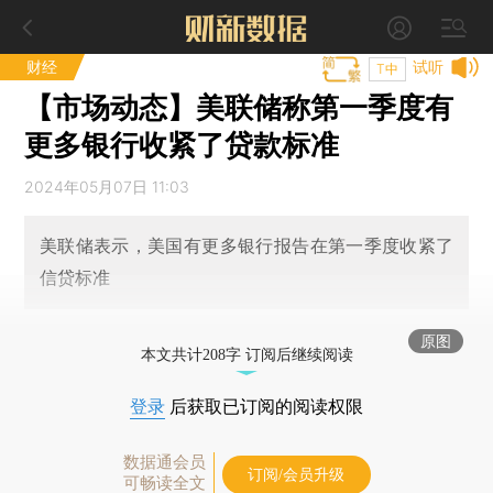
财经
试听
T中
【市场动态】美联储称第一季度有
更多银行收紧了贷款标准
2024年05月07日 11:03
美联储表示，美国有更多银行报告在第一季度收紧了
信贷标准
原图
本文共计208字 订阅后继续阅读
登录
后获取已订阅的阅读权限
数据通会员
订阅/会员升级
可畅读全文