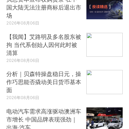
国大陆无法注册商标后退出市
场
2026年08月06日
【我闻】艾路明及多名股东被
拘 当代系创始人因何此时被
清算
2026年08月06日
分析｜贝森特操盘稳日元，操
作巧思能否撬动美日货币基本
面
2026年08月06日
电动汽车需求高涨驱动澳洲车
市增长 中国品牌表现强劲｜
出海·汽车