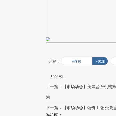
话题：
#降息
+关注
Loading...
上一篇：【市场动态】美国监管机构第
为
下一篇：【市场动态】铜价上涨 受高
评论区
0