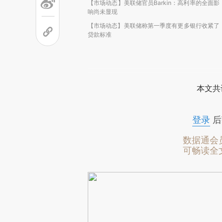
【市场动态】美联储官员Barkin：高利率的全面影
响尚未显现
【市场动态】美联储称第一季度有更多银行收紧了
贷款标准
本文共
登录
后
数据通会
可畅读全