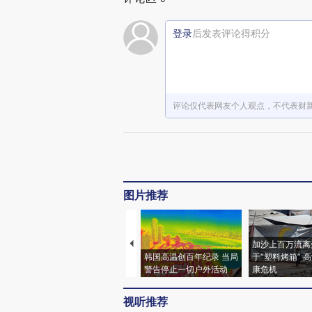
登录
后发表评论得积分
评论仅代表网友个人观点，不代表财
图片推荐
加沙上百万流离
韩国高温创百年纪录 当局
于“塑料烤箱” 
警告停止一切户外活动
康危机
视听推荐