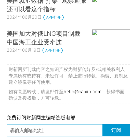
美国就业数据“打架” 观察通胀
还可以看这个指标
2024年06月20日
APP打开
美国加大对俄LNG项目制裁
中国海工企业受牵连
2024年06月19日
APP打开
财新网所刊载内容之知识产权为财新传媒及/或相关权利人
专属所有或持有。未经许可，禁止进行转载、摘编、复制及
建立镜像等任何使用。
如有意愿转载，请发邮件至
hello@caixin.com
，获得书面
确认及授权后，方可转载。
免费订阅财新网主编精选版电邮
订阅