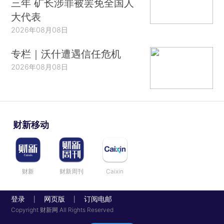
三年 矿长涉罪被罢免全国人
大代表
2026年08月08日
专栏｜沃什遭遇信任危机
2026年08月08日
财新移动
财新
财新周刊
Caixin
登录
网页版
订阅电邮
|
|
Copyright 财新网 All Rights Reserved