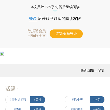
图：视觉中国
本文共计1539字 订阅后继续阅读
登录
后获取已订阅的阅读权限
数据通会员
订阅/会员升级
可畅读全文
版面编辑：罗文
话题：
#周刊提前读
+关注
#徐小庆
+关注
#降息
+关注
#美国PPI
+关注