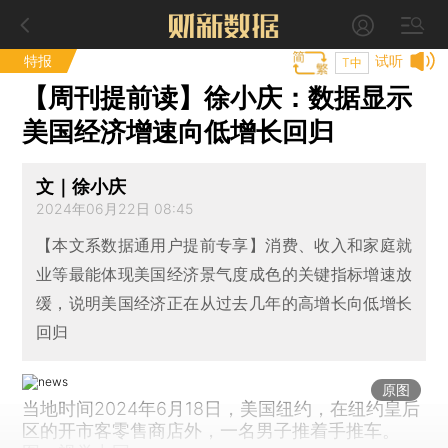
特报
试听
T中
【周刊提前读】徐小庆：数据显示
美国经济增速向低增长回归
文｜徐小庆
2024年06月22日 08:45
【本文系数据通用户提前专享】消费、收入和家庭就
业等最能体现美国经济景气度成色的关键指标增速放
缓，说明美国经济正在从过去几年的高增长向低增长
回归
原图
当地时间2024年6月18日，美国纽约，在纽约皇后
区的开市客零售商店外，一名男子推着手推车。