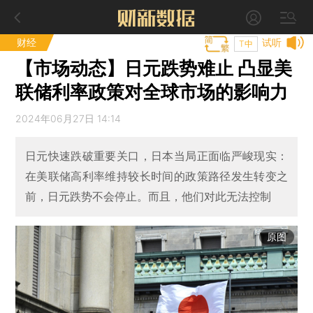
财经
试听
T中
【市场动态】日元跌势难止 凸显美
联储利率政策对全球市场的影响力
2024年06月27日 14:14
日元快速跌破重要关口，日本当局正面临严峻现实：
在美联储高利率维持较长时间的政策路径发生转变之
前，日元跌势不会停止。而且，他们对此无法控制
原图