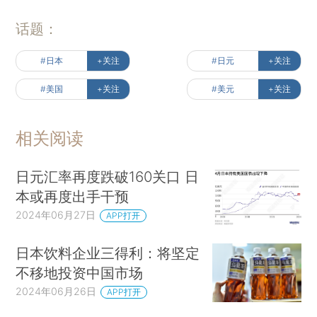
话题：
#日本
+关注
#日元
+关注
#美国
+关注
#美元
+关注
相关阅读
日元汇率再度跌破160关口 日
本或再度出手干预
2024年06月27日
APP打开
日本饮料企业三得利：将坚定
不移地投资中国市场
2024年06月26日
APP打开