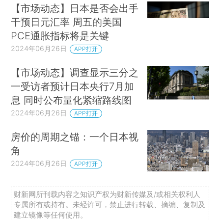
【市场动态】日本是否会出手
干预日元汇率 周五的美国
PCE通胀指标将是关键
2024年06月26日
APP打开
【市场动态】调查显示三分之
一受访者预计日本央行7月加
息 同时公布量化紧缩路线图
2024年06月26日
APP打开
房价的周期之锚：一个日本视
角
2024年06月26日
APP打开
财新网所刊载内容之知识产权为财新传媒及/或相关权利人
专属所有或持有。未经许可，禁止进行转载、摘编、复制及
建立镜像等任何使用。