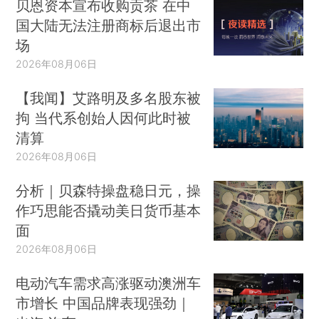
贝恩资本宣布收购贡茶 在中
国大陆无法注册商标后退出市
场
2026年08月06日
【我闻】艾路明及多名股东被
拘 当代系创始人因何此时被
清算
2026年08月06日
分析｜贝森特操盘稳日元，操
作巧思能否撬动美日货币基本
面
2026年08月06日
电动汽车需求高涨驱动澳洲车
市增长 中国品牌表现强劲｜