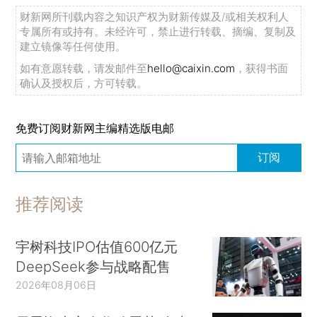
财新网所刊载内容之知识产权为财新传媒及/或相关权利人
专属所有或持有。未经许可，禁止进行转载、摘编、复制及
建立镜像等任何使用。
如有意愿转载，请发邮件至
hello@caixin.com
，获得书面
确认及授权后，方可转载。
免费订阅财新网主编精选版电邮
订阅
推荐阅读
宇树科技IPO估值600亿元
DeepSeek参与战略配售
2026年08月06日