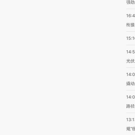
强劲
16:
衔接
15:1
14:
光伏
14:
撬动
14:0
路径
13:1
规”