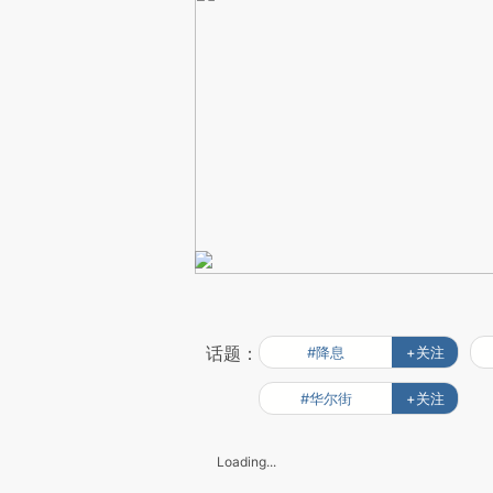
话题：
#降息
+关注
#华尔街
+关注
Loading...