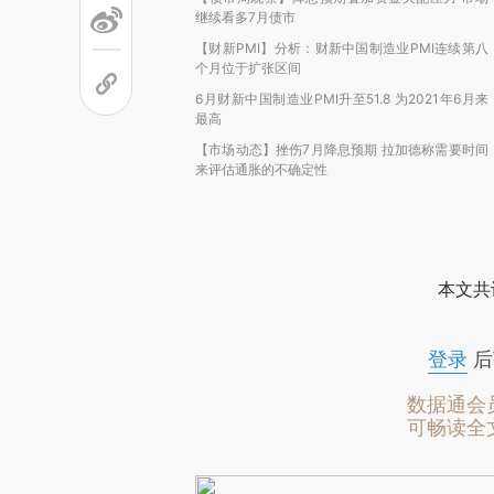
继续看多7月债市
【财新PMI】分析：财新中国制造业PMI连续第八
个月位于扩张区间
6月财新中国制造业PMI升至51.8 为2021年6月来
最高
【市场动态】挫伤7月降息预期 拉加德称需要时间
来评估通胀的不确定性
本文共
登录
后
数据通会
可畅读全