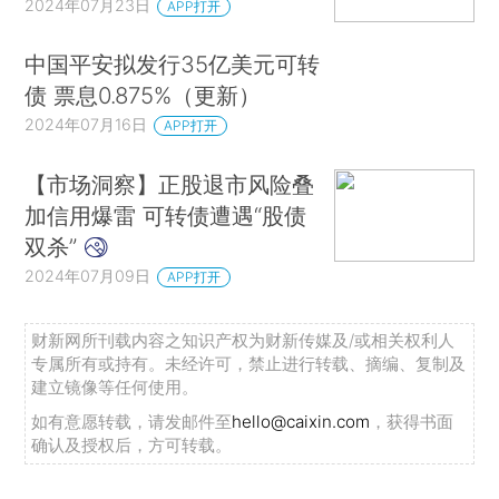
2024年07月23日
APP打开
中国平安拟发行35亿美元可转
债 票息0.875%（更新）
2024年07月16日
APP打开
【市场洞察】正股退市风险叠
加信用爆雷 可转债遭遇“股债
双杀”
2024年07月09日
APP打开
财新网所刊载内容之知识产权为财新传媒及/或相关权利人
专属所有或持有。未经许可，禁止进行转载、摘编、复制及
建立镜像等任何使用。
如有意愿转载，请发邮件至
hello@caixin.com
，获得书面
确认及授权后，方可转载。