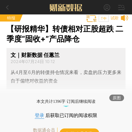
特报
试听
T中
【研报精华】转债相对正股超跌 二
季度“固收+”产品降仓
文｜财新数据 任蕙兰
2024年07月24日 10:12
从4月至6月的转债持仓情况来看，卖盘的压力更多来
自于偏绝对收益的资金
原图
本文共计1396字 订阅后继续阅读
登录
后获取已订阅的阅读权限
数据通会员