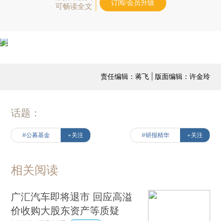
订阅/会员升级
可畅读全文
责任编辑：蒋飞 | 版面编辑：许金玲
话题：
#公募基金
+关注
#研报精华
+关注
相关阅读
广汇汽车即将退市 回应高溢
价收购大股东资产等质疑