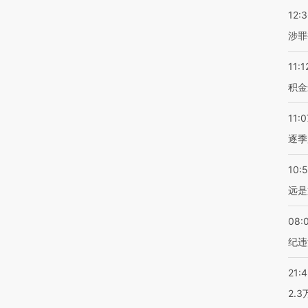
12:
涉罪
11:1
积金
11:0
逐季
10:
远是
08:
纪违
21:
2.