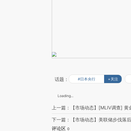
话题：
#日本央行
+关注
Loading...
上一篇：【市场动态】[MLIV调查] 
下一篇：【市场动态】美联储步伐落
评论区
0