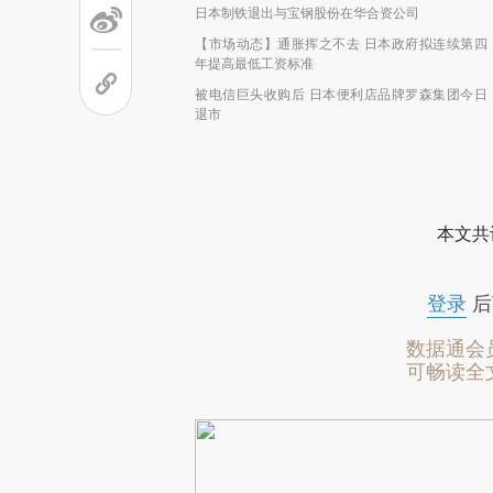
日本制铁退出与宝钢股份在华合资公司
【市场动态】通胀挥之不去 日本政府拟连续第四
年提高最低工资标准
被电信巨头收购后 日本便利店品牌罗森集团今日
退市
本文共
登录
后
数据通会
可畅读全