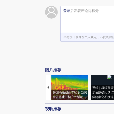
登录
后发表评论得积分
评论仅代表网友个人观点，不代表财
图片推荐
视线｜极端高温
韩国高温创百年纪录 当局
水位跌破纪录 
警告停止一切户外活动
猛犸象化石接连
视听推荐