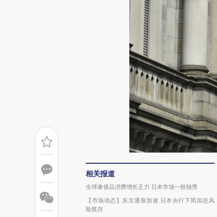
相关报道
全球奢侈品消费增长乏力 日本市场一枝独秀
【市场动态】东京通胀加速 日本央行下周加息风
险犹存