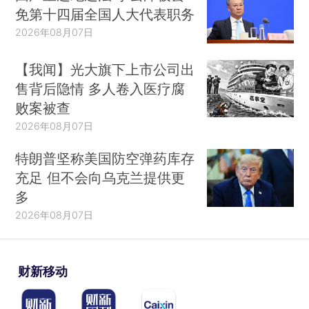
免第十四届全国人大代表职务
2026年08月07日
【我闻】光大旗下上市公司出
售背后隐情 多人卷入医疗腐
败案被查
2026年08月07日
特朗普坚称美国防空弹药库存
充足 但不会向乌克兰提供更
多
2026年08月07日
财新移动