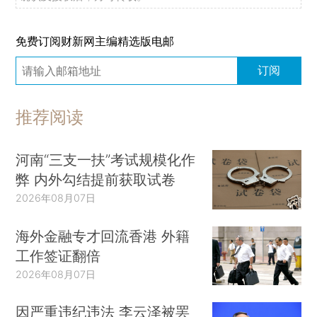
免费订阅财新网主编精选版电邮
订阅
推荐阅读
河南“三支一扶”考试规模化作
弊 内外勾结提前获取试卷
2026年08月07日
海外金融专才回流香港 外籍
工作签证翻倍
2026年08月07日
因严重违纪违法 李云泽被罢