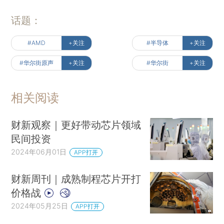
话题：
#AMD
+关注
#半导体
+关注
#华尔街原声
+关注
#华尔街
+关注
相关阅读
财新观察｜更好带动芯片领域
民间投资
2024年06月01日
APP打开
财新周刊｜成熟制程芯片开打
价格战
2024年05月25日
APP打开