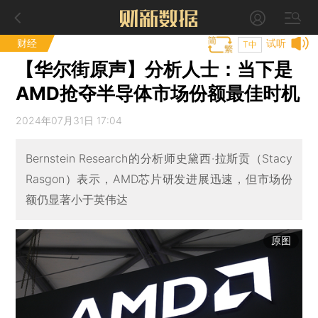
财经
试听
T中
【华尔街原声】分析人士：当下是
AMD抢夺半导体市场份额最佳时机
2024年07月31日 17:04
Bernstein Research的分析师史黛西·拉斯贡（Stacy
Rasgon）表示，AMD芯片研发进展迅速，但市场份
额仍显著小于英伟达
原图