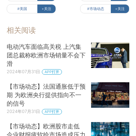
#美国
+关注
#市场动态
+关注
相关阅读
电动汽车面临高关税 上汽集
团总裁称欧洲市场销量不会下
滑
2024年07月31日
APP打开
【市场动态】法国通胀低于预
期 为欧洲央行提供指向不一
的信号
2024年07月31日
APP打开
【市场动态】欧洲股市走低
企业财报疲软给市场造成压力