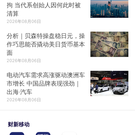
拘 当代系创始人因何此时被
清算
2026年08月06日
分析｜贝森特操盘稳日元，操
作巧思能否撬动美日货币基本
面
2026年08月06日
电动汽车需求高涨驱动澳洲车
市增长 中国品牌表现强劲｜
出海·汽车
2026年08月06日
财新移动