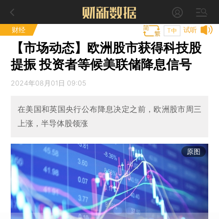
财经
试听
T中
【市场动态】欧洲股市获得科技股
提振 投资者等候美联储降息信号
2024年08月01日 09:05
在美国和英国央行公布降息决定之前，欧洲股市周三
上涨，半导体股领涨
原图