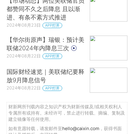
【市场动态】两位美联储官员
都赞同不久之后降息 且以渐
进、有条不紊方式推进
2024年08月23日
APP打开
【华尔街原声】瑞银：预计美
联储2024年内降息三次
2024年08月22日
APP打开
国际财经速览｜美联储纪要释
放9月降息信号
2024年08月22日
APP打开
财新网所刊载内容之知识产权为财新传媒及/或相关权利人
专属所有或持有。未经许可，禁止进行转载、摘编、复制及
建立镜像等任何使用。
如有意愿转载，请发邮件至
hello@caixin.com
，获得书面