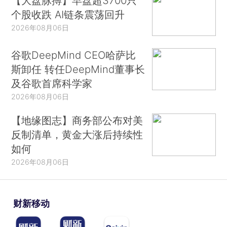
【大盘脉搏】早盘超3700只
个股收跌 AI链条震荡回升
2026年08月06日
谷歌DeepMind CEO哈萨比
斯卸任 转任DeepMind董事长
及谷歌首席科学家
2026年08月06日
【地缘图志】商务部公布对美
反制清单，黄金大涨后持续性
如何
2026年08月06日
财新移动