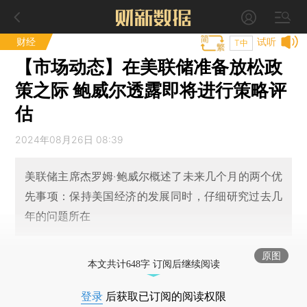
财经
试听
T中
【市场动态】在美联储准备放松政
策之际 鲍威尔透露即将进行策略评
估
2024年08月26日 08:39
美联储主席杰罗姆·鲍威尔概述了未来几个月的两个优
先事项：保持美国经济的发展同时，仔细研究过去几
年的问题所在
原图
本文共计648字 订阅后继续阅读
登录
后获取已订阅的阅读权限