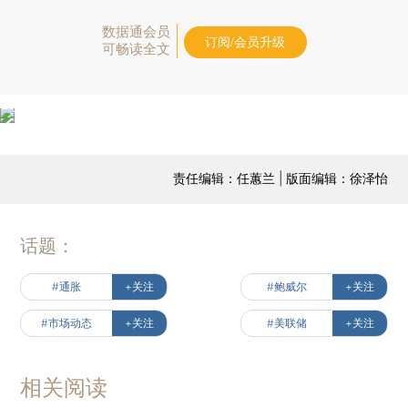
数据通会员
订阅/会员升级
可畅读全文
责任编辑：任蕙兰 | 版面编辑：徐泽怡
话题：
#通胀
+关注
#鲍威尔
+关注
#市场动态
+关注
#美联储
+关注
相关阅读