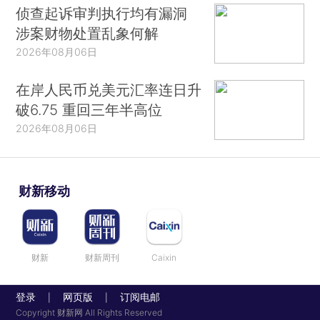
侦查起诉审判执行均有漏洞
涉案财物处置乱象何解
2026年08月06日
在岸人民币兑美元汇率连日升
破6.75 重回三年半高位
2026年08月06日
财新移动
财新
财新周刊
Caixin
登录
网页版
订阅电邮
|
|
Copyright 财新网 All Rights Reserved