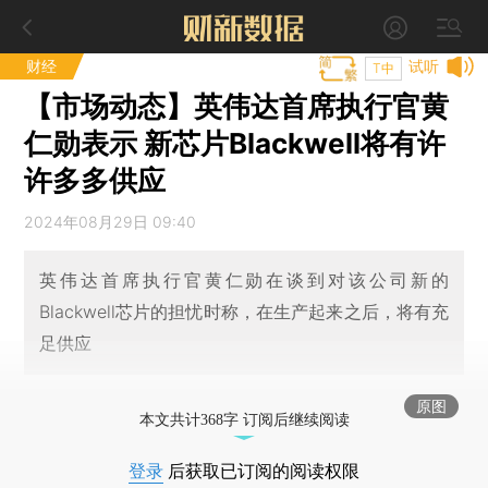
财经
试听
T中
【市场动态】英伟达首席执行官黄
仁勋表示 新芯片Blackwell将有许
许多多供应
2024年08月29日 09:40
英伟达首席执行官黄仁勋在谈到对该公司新的
Blackwell芯片的担忧时称，在生产起来之后，将有充
足供应
原图
本文共计368字 订阅后继续阅读
登录
后获取已订阅的阅读权限