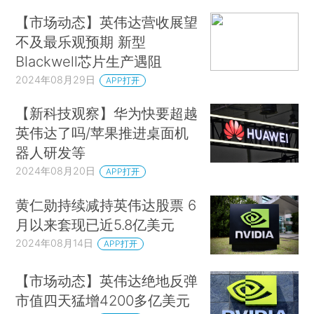
【市场动态】英伟达营收展望
不及最乐观预期 新型
Blackwell芯片生产遇阻
2024年08月29日
APP打开
【新科技观察】华为快要超越
英伟达了吗/苹果推进桌面机
器人研发等
2024年08月20日
APP打开
黄仁勋持续减持英伟达股票 6
月以来套现已近5.8亿美元
2024年08月14日
APP打开
【市场动态】英伟达绝地反弹
市值四天猛增4200多亿美元