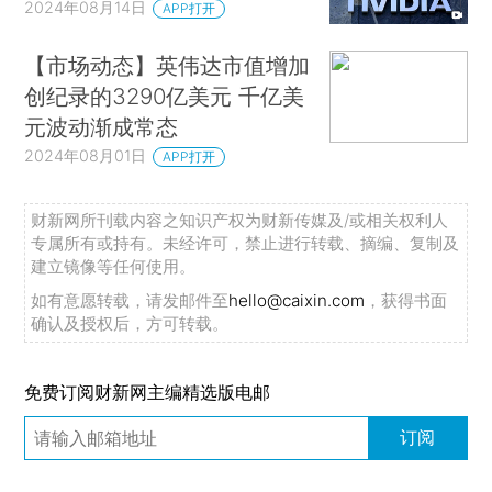
2024年08月14日
APP打开
【市场动态】英伟达市值增加
创纪录的3290亿美元 千亿美
元波动渐成常态
2024年08月01日
APP打开
财新网所刊载内容之知识产权为财新传媒及/或相关权利人
专属所有或持有。未经许可，禁止进行转载、摘编、复制及
建立镜像等任何使用。
如有意愿转载，请发邮件至
hello@caixin.com
，获得书面
确认及授权后，方可转载。
免费订阅财新网主编精选版电邮
订阅