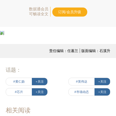
数据通会员
订阅/会员升级
可畅读全文
责任编辑：任蕙兰 | 版面编辑：石溪升
话题：
#黄仁勋
+关注
#英伟达
+关注
#芯片
+关注
#市场动态
+关注
相关阅读