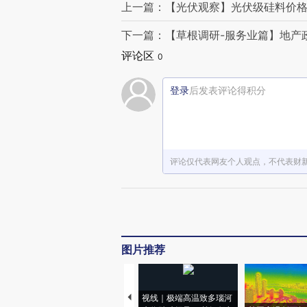
上一篇：【光伏观察】光伏级硅料价
下一篇：【草根调研-服务业篇】地产
评论区
0
登录
后发表评论得积分
评论仅代表网友个人观点，不代表财
图片推荐
视线｜极端高温致多瑙河