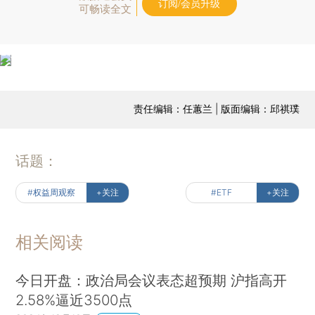
订阅/会员升级
可畅读全文
责任编辑：任蕙兰 | 版面编辑：邱祺璞
话题：
#权益周观察
+关注
#ETF
+关注
相关阅读
今日开盘：政治局会议表态超预期 沪指高开
2.58%逼近3500点