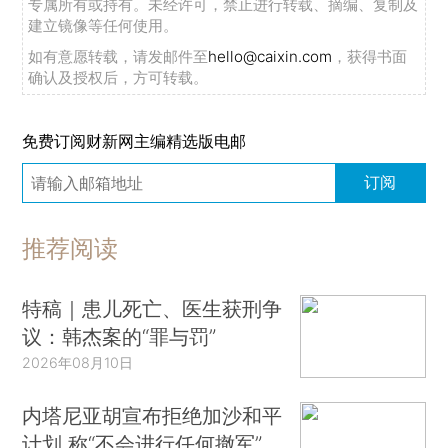
专属所有或持有。未经许可，禁止进行转载、摘编、复制及
建立镜像等任何使用。
如有意愿转载，请发邮件至
hello@caixin.com
，获得书面
确认及授权后，方可转载。
免费订阅财新网主编精选版电邮
订阅
推荐阅读
特稿｜患儿死亡、医生获刑争
议：韩杰案的“罪与罚”
2026年08月10日
内塔尼亚胡宣布拒绝加沙和平
计划 称“不会进行任何撤军”