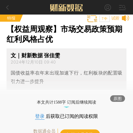
特报
试听
T中
【权益周观察】市场交易政策预期
红利风格占优
文｜财新数据 张佳雯
2024年12月10日 09:40
国债收益率在年末出现加速下行，红利板块的配置吸
引力进一步提升
原图
本文共计1588字 订阅后继续阅读
登录
后获取已订阅的阅读权限
数据通会员