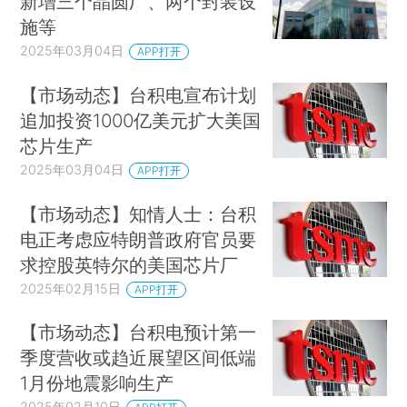
新增三个晶圆厂、两个封装设
施等
2025年03月04日
APP打开
【市场动态】台积电宣布计划
追加投资1000亿美元扩大美国
芯片生产
2025年03月04日
APP打开
【市场动态】知情人士：台积
电正考虑应特朗普政府官员要
求控股英特尔的美国芯片厂
2025年02月15日
APP打开
【市场动态】台积电预计第一
季度营收或趋近展望区间低端
1月份地震影响生产
2025年02月10日