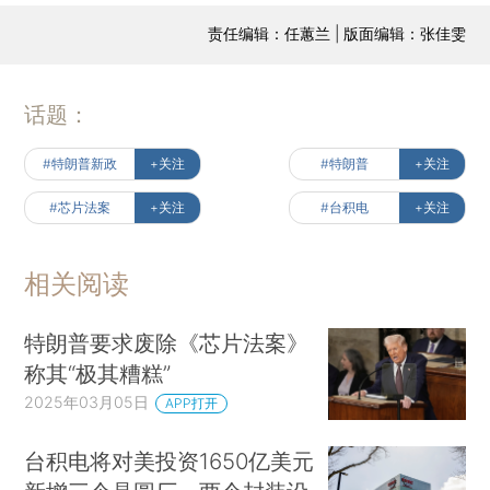
责任编辑：任蕙兰 | 版面编辑：张佳雯
话题：
#特朗普新政
+关注
#特朗普
+关注
#芯片法案
+关注
#台积电
+关注
相关阅读
特朗普要求废除《芯片法案》
称其“极其糟糕”
2025年03月05日
APP打开
台积电将对美投资1650亿美元