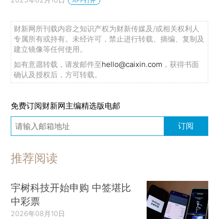
APP打开
财新网所刊载内容之知识产权为财新传媒及/或相关权利人
专属所有或持有。未经许可，禁止进行转载、摘编、复制及
建立镜像等任何使用。
如有意愿转载，请发邮件至
hello@caixin.com
，获得书面
确认及授权后，方可转载。
免费订阅财新网主编精选版电邮
订阅
推荐阅读
宇树科技开始申购 中签堪比
中彩票
2026年08月10日