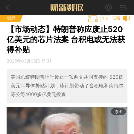
财经
试听
T中
【市场动态】特朗普称应废止520
亿美元的芯片法案 台积电或无法获
得补贴
2025年03月05日 17:31
美国总统特朗普呼吁废止一项两党共同支持的 520亿
美元半导体补贴计划，该计划带动了台积电和英特尔
等公司4000多亿美元投资
原图