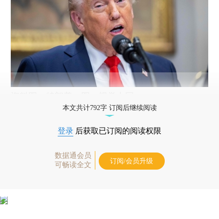
资料图：特朗普。图：视觉中国
本文共计792字 订阅后继续阅读
登录
后获取已订阅的阅读权限
数据通会员
订阅/会员升级
可畅读全文