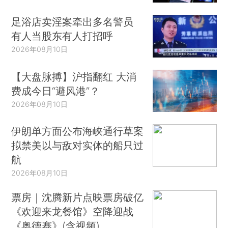
足浴店卖淫案牵出多名警员
有人当股东有人打招呼
2026年08月10日
【大盘脉搏】沪指翻红 大消
费成今日“避风港”？
2026年08月10日
伊朗单方面公布海峡通行草案
拟禁美以与敌对实体的船只过
航
2026年08月10日
票房｜沈腾新片点映票房破亿
《欢迎来龙餐馆》空降迎战
《奥德赛》(含视频)