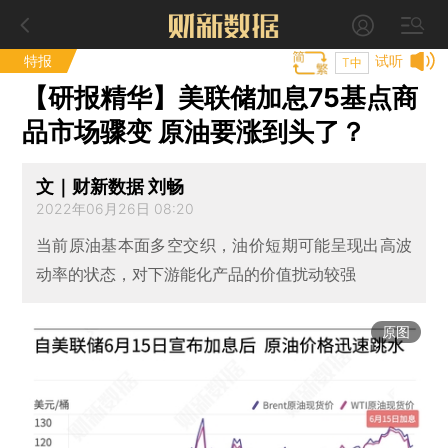
特报
试听
T中
【研报精华】美联储加息75基点商
品市场骤变 原油要涨到头了？
文｜财新数据 刘畅
2022年06月26日 08:20
当前原油基本面多空交织，油价短期可能呈现出高波
动率的状态，对下游能化产品的价值扰动较强
原图