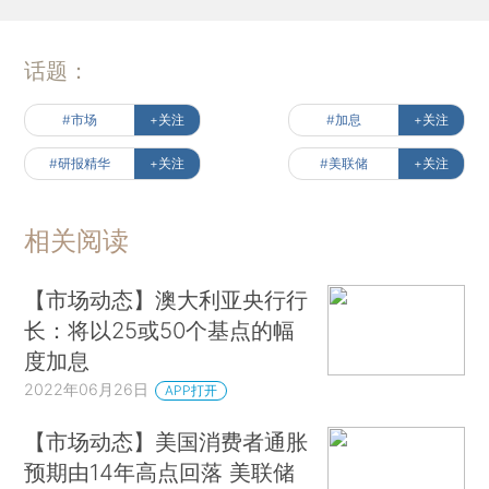
话题：
#市场
+关注
#加息
+关注
#研报精华
+关注
#美联储
+关注
相关阅读
【市场动态】澳大利亚央行行
长：将以25或50个基点的幅
度加息
2022年06月26日
APP打开
【市场动态】美国消费者通胀
预期由14年高点回落 美联储