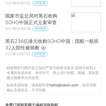
2021年09月10日
APP打开
国家市监总局对黑石收购
SOHO中国正式立案审查
2021年08月07日
APP打开
黑石236亿港元收购SOHO中国；国航一航班
32人阳性被熔断
2021年06月17日
APP打开
财新网所刊载内容之知识产权为财新传媒及/或相关权利人
专属所有或持有。未经许可，禁止进行转载、摘编、复制及
建立镜像等任何使用。
如有意愿转载，请发邮件至
hello@caixin.com
，获得书面
确认及授权后，方可转载。
免费订阅财新网主编精选版电邮