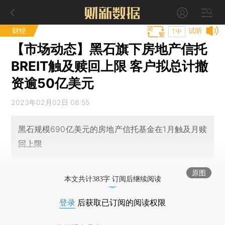
财经
试听
T中
【市场动态】黑石旗下房地产信托
BREIT触及赎回上限 客户拟总计撤
资逾50亿美元
2023年02月02日 08:55
黑石规模690亿美元的房地产信托基金在1月触及月赎
回上限
原图
本文共计383字 订阅后继续阅读
登录
后获取已订阅的阅读权限