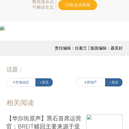
数据通会员
订阅/会员升级
可畅读全文
责任编辑：任蕙兰 | 版面编辑：聂英好
话题：
#市场动态
+关注
#房地产
+关注
相关阅读
【华尔街原声】黑石首席运营
官：BREIT赎回主要来源于亚