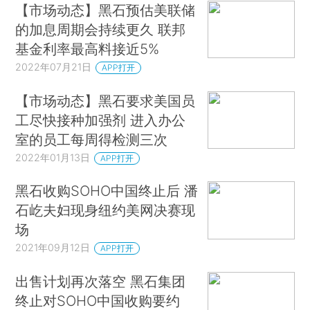
【市场动态】黑石预估美联储
的加息周期会持续更久 联邦
基金利率最高料接近5%
2022年07月21日
APP打开
【市场动态】黑石要求美国员
工尽快接种加强剂 进入办公
室的员工每周得检测三次
2022年01月13日
APP打开
黑石收购SOHO中国终止后 潘
石屹夫妇现身纽约美网决赛现
场
2021年09月12日
APP打开
出售计划再次落空 黑石集团
终止对SOHO中国收购要约