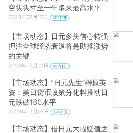
空头头寸至一年多来最高水平
2023年07月17日
APP打开
【市场动态】日元多头信心转强
押注全球经济衰退将是助推涨势
的关键
2023年07月12日
APP打开
【市场动态】“日元先生”榊原英
资：美日货币政策分化料推动日
元跌破160水平
2023年07月07日
APP打开
【市场动态】借日元大幅贬值之