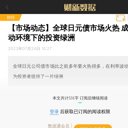
财经
【市场动态】全球日元债市场火热 
动环境下的投资绿洲
2023年07月24日 10:27
全球日元公司债市场比之前多年要火热得多，在利率波
为投资者提供了一片绿洲
本文共计531字 订阅后继续阅读
登录
后获取已订阅的阅读权限
数据通会员