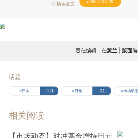
订阅/会员升级
可畅读全文
责任编辑：任蕙兰 | 版面
话题：
#日本
+关注
#日元
+关注
#市场动
相关阅读
【市场动态】对冲基金增持日元