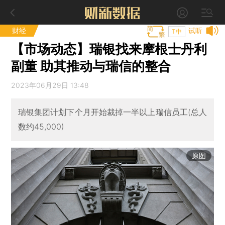
财经
试听
T中
【市场动态】瑞银找来摩根士丹利
副董 助其推动与瑞信的整合
2023年06月29日 13:48
瑞银集团计划下个月开始裁掉一半以上瑞信员工(总人
数约45,000)
原图